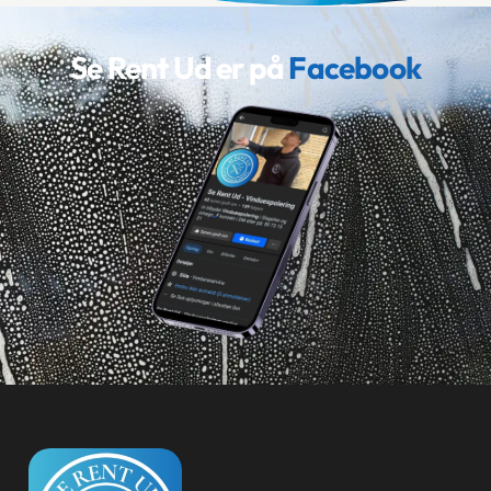
Se Rent Ud er ​på
Facebook