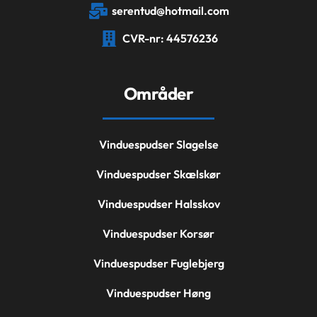
serentud@hotmail.com
CVR-nr: 44576236
Områder
Vinduespudser Slagelse
Vinduespudser Skælskør
Vinduespudser Halsskov
Vinduespudser Korsør
Vinduespudser Fuglebjerg
Vinduespudser Høng