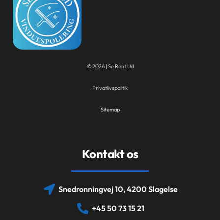
© 2026 | Se Rent Ud
Privatlivspolitik
Sitemap
Kontakt os
Snedronningvej 10, 4200 Slagelse
+45 50 73 15 21