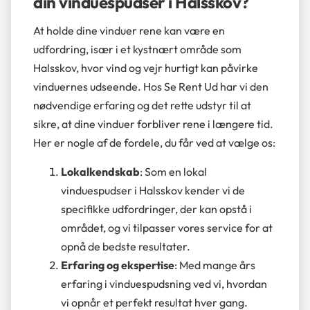
din vinduespudser i Halsskov?
At holde dine vinduer rene kan være en
udfordring, især i et kystnært område som
Halsskov, hvor vind og vejr hurtigt kan påvirke
vinduernes udseende. Hos Se Rent Ud har vi den
nødvendige erfaring og det rette udstyr til at
sikre, at dine vinduer forbliver rene i længere tid.
Her er nogle af de fordele, du får ved at vælge os:
Lokalkendskab
: Som en lokal
vinduespudser i Halsskov kender vi de
specifikke udfordringer, der kan opstå i
området, og vi tilpasser vores service for at
opnå de bedste resultater.
Erfaring og ekspertise
: Med mange års
erfaring i vinduespudsning ved vi, hvordan
vi opnår et perfekt resultat hver gang.