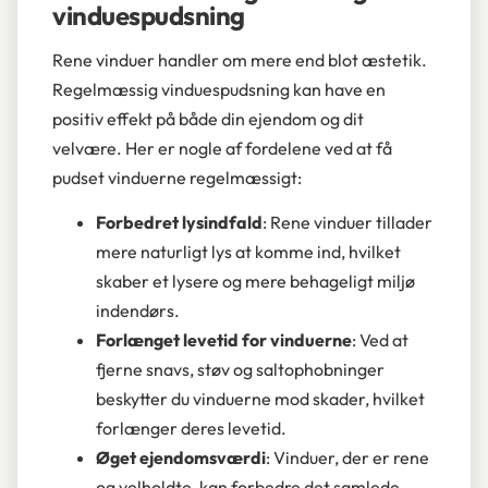
vinduespudsning
Rene vinduer handler om mere end blot æstetik.
Regelmæssig vinduespudsning kan have en
positiv effekt på både din ejendom og dit
velvære. Her er nogle af fordelene ved at få
pudset vinduerne regelmæssigt:
Forbedret lysindfald
: Rene vinduer tillader
mere naturligt lys at komme ind, hvilket
skaber et lysere og mere behageligt miljø
indendørs.
Forlænget levetid for vinduerne
: Ved at
fjerne snavs, støv og saltophobninger
beskytter du vinduerne mod skader, hvilket
forlænger deres levetid.
Øget ejendomsværdi
: Vinduer, der er rene
og velholdte, kan forbedre det samlede