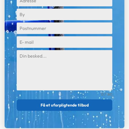
0 / 180
Få et uforpligtende tilbud