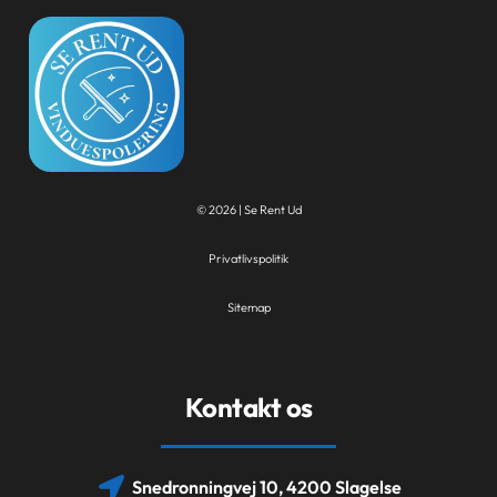
© 2026 | Se Rent Ud
Privatlivspolitik
Sitemap
Kontakt os
Snedronningvej 10, 4200 Slagelse