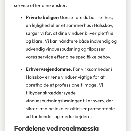
service efter dine ønsker.
Private boliger
: Uanset om du bor i et hus,
en lejlighed eller et sommerhus i Halsskov,
sørger vi for, at dine vinduer bliver pletfrie
og klare. Vi kan håndtere både indvendig og
udvendig vinduespudsning og tilpasser
vores service efter dine specifikke behov.
Erhvervsejendomme
: For virksomheder i
Halsskov er rene vinduer vigtige for at
opretholde et professionelt image. Vi
tilbyder skræddersyede
vinduespudsningsløsninger til erhverv, der
sikrer, at dine lokaler altid ser præsentable
ud for kunder og medarbejdere.
Fordelene ved regelmæssig