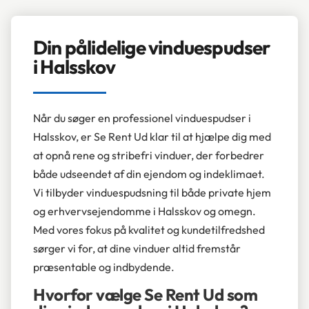
Din pålidelige vinduespudser
i Halsskov
Når du søger en professionel vinduespudser i
Halsskov, er Se Rent Ud klar til at hjælpe dig med
at opnå rene og stribefri vinduer, der forbedrer
både udseendet af din ejendom og indeklimaet.
Vi tilbyder vinduespudsning til både private hjem
og erhvervsejendomme i Halsskov og omegn.
Med vores fokus på kvalitet og kundetilfredshed
sørger vi for, at dine vinduer altid fremstår
præsentable og indbydende.
Hvorfor vælge Se Rent Ud som