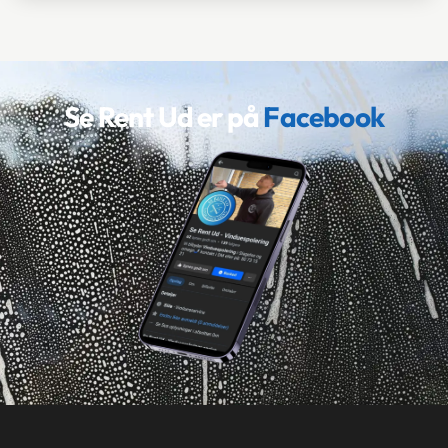
Se Rent Ud er ​på
Facebook