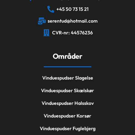
+45 50 73 15 21
serentud@hotmail.com
CVR-nr: 44576236
Områder
Vinduespudser Slagelse
Vinduespudser Skælskør
Vinduespudser Halsskov
Vinduespudser Korsør
Vinduespudser Fuglebjerg