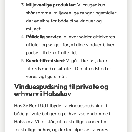
Miljøvenlige produkter
: Vi bruger kun
skånsomme, miljøvenlige rengøringsmidler,
der er sikre for både dine vinduer og
miljøet.
Pålidelig service
: Vi overholder altid vores
aftaler og sørger for, at dine vinduer bliver
pudset til den aftalte tid.
Kundetilfredshed
: Vi går ikke før, du er
tilfreds med resultatet. Din tilfredshed er
vores vigtigste mål.
Vinduespudsning til private og
erhverv i Halsskov
Hos Se Rent Ud tilbyder vi vinduespudsning til
både private boliger og erhvervsejendomme i
Halsskov. Vi forstår, at forskellige kunder har
forskellige behov, og derfor tilpasser vi vores