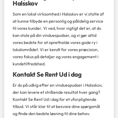
Halsskov
Som en lokal virksomhed i Halsskov er vi stolte af
at kunne tilbyde en personlig og pålidelig service
til vores kunder. Vi ved, hvor vigtigt det er, at du
kan stole på din vinduespudser, og vi gør altid
vores bedste for at opretholde vores gode ry i
lokalområdet. Vi er kendt for vores præcision,
vores fokus på detaljer og vores engagement i
kundetilfredshed.
Kontakt Se Rent Ud i dag
Er du på udkig efter en vinduespudser i Halsskov,
der kan levere et strålende resultat hver gang?
Kontakt Se Rent Ud i dag for et uforpligtende
tilbud. Vi står klar til at besvare dine spørgsmål
og finde den bedste løsning til dine behov.